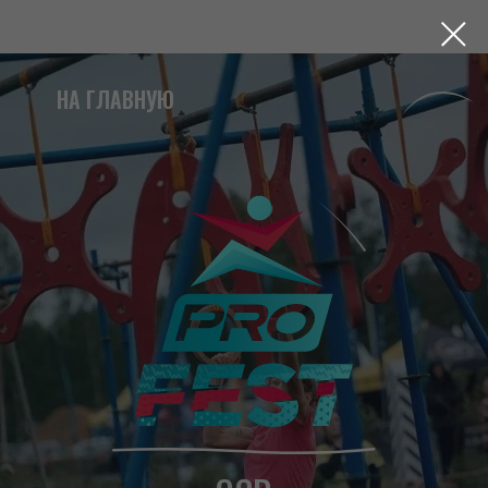
НА ГЛАВНУЮ
OCR
ДОБРОГРАД
СПОРТИВНЫЙ ФЕСТИВАЛЬ
ДЛЯ ВСЕЙ СЕМЬИ