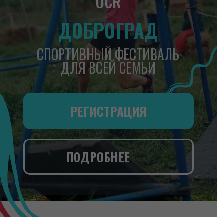
РЕГИСТРАЦИЯ
ПОДРОБНЕЕ
СПОРТИВНЫЕ
ДИСЦИПЛИНЫ
Выбери свой вид спорта и прими
участие в незабываемых
соревнованиях